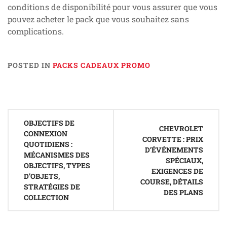
conditions de disponibilité pour vous assurer que vous
pouvez acheter le pack que vous souhaitez sans
complications.
POSTED IN
PACKS CADEAUX PROMO
Post
OBJECTIFS DE
navigation
CHEVROLET
CONNEXION
CORVETTE : PRIX
QUOTIDIENS :
D’ÉVÉNEMENTS
MÉCANISMES DES
SPÉCIAUX,
OBJECTIFS, TYPES
EXIGENCES DE
D’OBJETS,
COURSE, DÉTAILS
STRATÉGIES DE
DES PLANS
COLLECTION