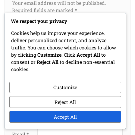
Your email address will not be published.
Required fields are marked
*
We respect your privacy
Comment
*
Cookies help us improve your experience,
deliver personalized content, and analyze
traffic. You can choose which cookies to allow
by clicking
Customize
. Click
Accept All
to
consent or
Reject All
to decline non-essential
cookies.
Customize
Reject All
Name
*
Accept All
Email
*