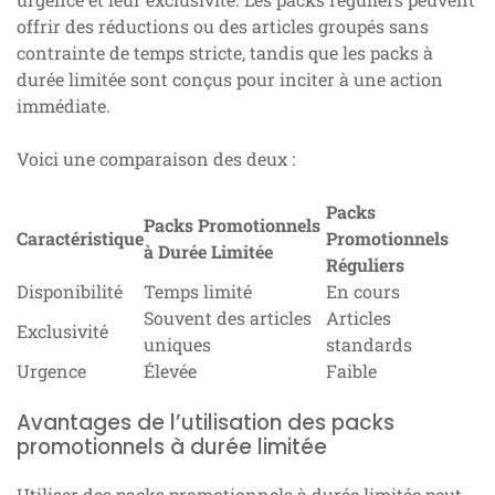
offrir des réductions ou des articles groupés sans
contrainte de temps stricte, tandis que les packs à
durée limitée sont conçus pour inciter à une action
immédiate.
Voici une comparaison des deux :
Packs
Packs Promotionnels
Caractéristique
Promotionnels
à Durée Limitée
Réguliers
Disponibilité
Temps limité
En cours
Souvent des articles
Articles
Exclusivité
uniques
standards
Urgence
Élevée
Faible
Avantages de l’utilisation des packs
promotionnels à durée limitée
Utiliser des packs promotionnels à durée limitée peut