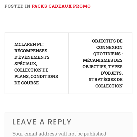
POSTED IN
PACKS CADEAUX PROMO
Post
OBJECTIFS DE
navigation
MCLAREN P1 :
CONNEXION
RÉCOMPENSES
QUOTIDIENS :
D’ÉVÉNEMENTS
MÉCANISMES DES
SPÉCIAUX,
OBJECTIFS, TYPES
COLLECTION DE
D’OBJETS,
PLANS, CONDITIONS
STRATÉGIES DE
DE COURSE
COLLECTION
LEAVE A REPLY
Your email address will not be published.